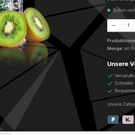
Sofort verf
Produkt Anzahl:
Produktnum
Menge:
40 Po
Unsere V
Versandko
Schneller
Bequemer
Unsere Zahlu