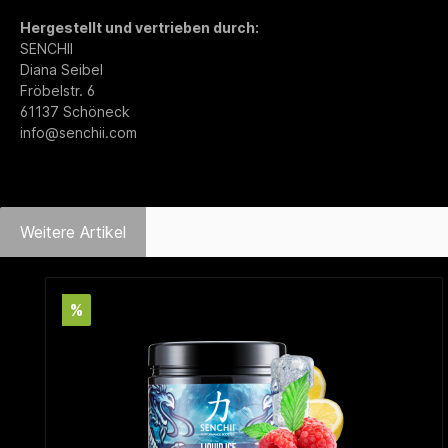
Hergestellt und vertrieben durch:
SENCHII
Diana Seibel
Fröbelstr. 6
61137 Schöneck
info@senchii.com
Weitere Artikel
Produktgalerie überspringen
%