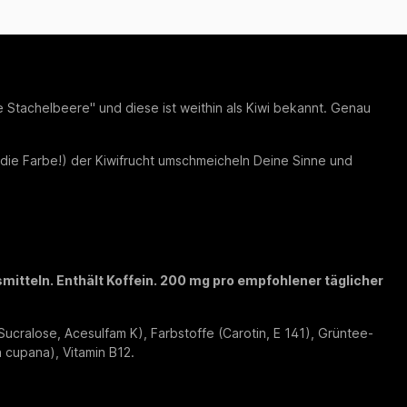
Stachelbeere" und diese ist weithin als Kiwi bekannt. Genau
ie Farbe!) der Kiwifrucht umschmeicheln Deine Sinne und
mitteln. Enthält Koffein. 200 mg pro empfohlener täglicher
Sucralose, Acesulfam K), Farbstoffe (Carotin, E 141), Grüntee-
a cupana), Vitamin B12.