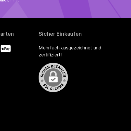
und bin mit
arten
Sicher Einkaufen
Mehrfach ausgezeichnet und
zertifiziert!