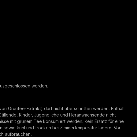
t ausgeschlossen werden.
n Grüntee-Extrakt) darf nicht überschritten werden. Enthält
 Stillende, Kinder, Jugendliche und Heranwachsende nicht
sse mit grünem Tee konsumiert werden. Kein Ersatz für eine
sowie kühl und trocken bei Zimmertemperatur lagern. Vor
ch aufbrauchen.