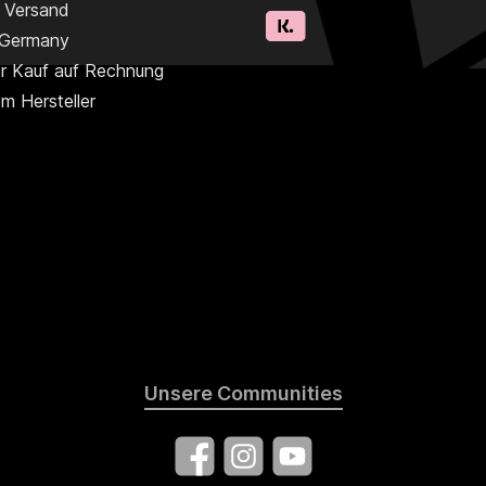
r Versand
 Germany
r Kauf auf Rechnung
m Hersteller
Unsere Communities
Facebook
Instagram
YouTube