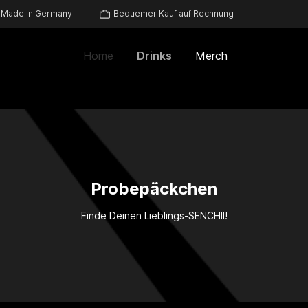
Made in Germany
Bequemer Kauf auf Rechnung
Home
Drinks
Merch
Probepäckchen
Finde Deinen Lieblings-SENCHII!