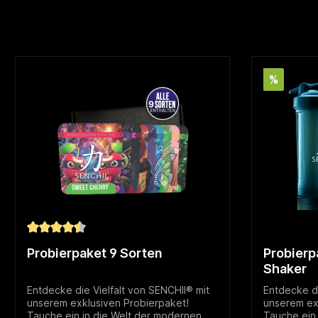
%
Durchschnittliche Bewertung von 4.5 von 5 Sternen
Probierpaket 9 Sorten
Probierp
Shaker
Entdecke die Vielfalt von SENCHII® mit
Entdecke di
unserem exklusiven Probierpaket!
unserem ex
Tauche ein in die Welt der modernen
Tauche ein