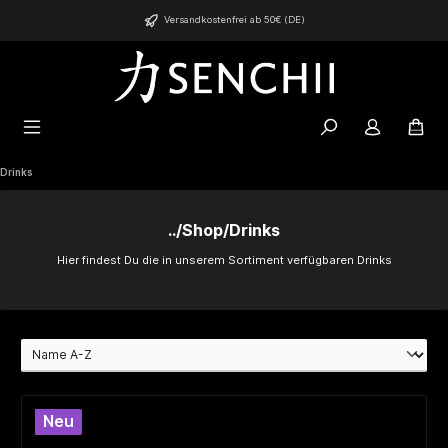
alt springen
Versandkostenfrei ab 50€ (DE)
Drinks
../Shop/Drinks
Hier findest Du die in unserem Sortiment verfügbaren Drinks
Neu