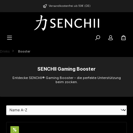
alt springen
Versandkostenfrei ab 50€ (DE)
Drinks
Booster
SENCHII Gaming Booster
Entdecke SENCHII® Gaming Booster – die perfekte Unterstützung
beim zocken.
%